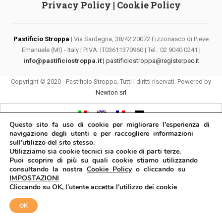
Privacy Policy
|
Cookie Policy
Pastificio Stroppa
| Via Sardegna, 38/42 20072 Fizzonasco di Pieve
Emanuele (MI) - Italy | P.IVA: IT03611370960 | Tel.: 02 9040 0241 |
info@pastificiostroppa.it
|
pastificiostroppa@registerpec.it
Copyright © 2020 - Pastificio Stroppa. Tutti i diritti riservati. Powered by
Newton srl
Questo sito fa uso di cookie per migliorare l’esperienza di
navigazione degli utenti e per raccogliere informazioni
sull’utilizzo del sito stesso.
Utilizziamo sia cookie tecnici sia cookie di parti terze.
Puoi scoprire di più su quali cookie stiamo utilizzando
consultando la nostra
Cookie Policy
o cliccando su
IMPOSTAZIONI
Cliccando su OK, l'utente accetta l'utilizzo dei cookie
OK