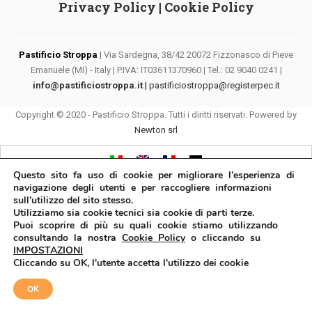
Privacy Policy
|
Cookie Policy
Pastificio Stroppa
| Via Sardegna, 38/42 20072 Fizzonasco di Pieve
Emanuele (MI) - Italy | P.IVA: IT03611370960 | Tel.: 02 9040 0241 |
info@pastificiostroppa.it
|
pastificiostroppa@registerpec.it
Copyright © 2020 - Pastificio Stroppa. Tutti i diritti riservati. Powered by
Newton srl
Questo sito fa uso di cookie per migliorare l’esperienza di
navigazione degli utenti e per raccogliere informazioni
sull’utilizzo del sito stesso.
Utilizziamo sia cookie tecnici sia cookie di parti terze.
Puoi scoprire di più su quali cookie stiamo utilizzando
consultando la nostra
Cookie Policy
o cliccando su
IMPOSTAZIONI
Cliccando su OK, l'utente accetta l'utilizzo dei cookie
OK