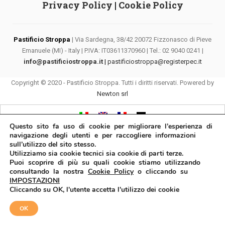
Privacy Policy
|
Cookie Policy
Pastificio Stroppa
| Via Sardegna, 38/42 20072 Fizzonasco di Pieve
Emanuele (MI) - Italy | P.IVA: IT03611370960 | Tel.: 02 9040 0241 |
info@pastificiostroppa.it
|
pastificiostroppa@registerpec.it
Copyright © 2020 - Pastificio Stroppa. Tutti i diritti riservati. Powered by
Newton srl
Questo sito fa uso di cookie per migliorare l’esperienza di
navigazione degli utenti e per raccogliere informazioni
sull’utilizzo del sito stesso.
Utilizziamo sia cookie tecnici sia cookie di parti terze.
Puoi scoprire di più su quali cookie stiamo utilizzando
consultando la nostra
Cookie Policy
o cliccando su
IMPOSTAZIONI
Cliccando su OK, l'utente accetta l'utilizzo dei cookie
OK