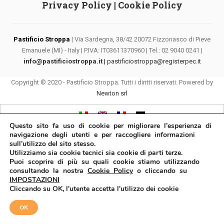
Privacy Policy
|
Cookie Policy
Pastificio Stroppa
| Via Sardegna, 38/42 20072 Fizzonasco di Pieve
Emanuele (MI) - Italy | P.IVA: IT03611370960 | Tel.: 02 9040 0241 |
info@pastificiostroppa.it
|
pastificiostroppa@registerpec.it
Copyright © 2020 - Pastificio Stroppa. Tutti i diritti riservati. Powered by
Newton srl
Questo sito fa uso di cookie per migliorare l’esperienza di
navigazione degli utenti e per raccogliere informazioni
sull’utilizzo del sito stesso.
Utilizziamo sia cookie tecnici sia cookie di parti terze.
Puoi scoprire di più su quali cookie stiamo utilizzando
consultando la nostra
Cookie Policy
o cliccando su
IMPOSTAZIONI
Cliccando su OK, l'utente accetta l'utilizzo dei cookie
OK