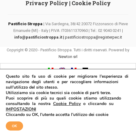
Privacy Policy
|
Cookie Policy
Pastificio Stroppa
| Via Sardegna, 38/42 20072 Fizzonasco di Pieve
Emanuele (MI) - Italy | P.IVA: IT03611370960 | Tel.: 02 9040 0241 |
info@pastificiostroppa.it
|
pastificiostroppa@registerpec.it
Copyright © 2020 - Pastificio Stroppa. Tutti i diritti riservati. Powered by
Newton srl
Questo sito fa uso di cookie per migliorare l’esperienza di
navigazione degli utenti e per raccogliere informazioni
sull’utilizzo del sito stesso.
Utilizziamo sia cookie tecnici sia cookie di parti terze.
Puoi scoprire di più su quali cookie stiamo utilizzando
consultando la nostra
Cookie Policy
o cliccando su
IMPOSTAZIONI
Cliccando su OK, l'utente accetta l'utilizzo dei cookie
OK