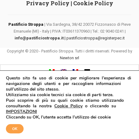
Privacy Policy
|
Cookie Policy
Pastificio Stroppa
| Via Sardegna, 38/42 20072 Fizzonasco di Pieve
Emanuele (MI) - Italy | P.IVA: IT03611370960 | Tel.: 02 9040 0241 |
info@pastificiostroppa.it
|
pastificiostroppa@registerpec.it
Copyright © 2020 - Pastificio Stroppa. Tutti i diritti riservati. Powered by
Newton srl
Questo sito fa uso di cookie per migliorare l’esperienza di
navigazione degli utenti e per raccogliere informazioni
sull’utilizzo del sito stesso.
Utilizziamo sia cookie tecnici sia cookie di parti terze.
Puoi scoprire di più su quali cookie stiamo utilizzando
consultando la nostra
Cookie Policy
o cliccando su
IMPOSTAZIONI
Cliccando su OK, l'utente accetta l'utilizzo dei cookie
OK