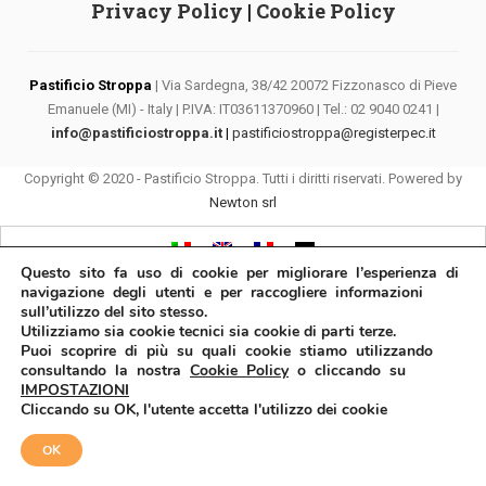
Privacy Policy
|
Cookie Policy
Pastificio Stroppa
| Via Sardegna, 38/42 20072 Fizzonasco di Pieve
Emanuele (MI) - Italy | P.IVA: IT03611370960 | Tel.: 02 9040 0241 |
info@pastificiostroppa.it
|
pastificiostroppa@registerpec.it
Copyright © 2020 - Pastificio Stroppa. Tutti i diritti riservati. Powered by
Newton srl
Questo sito fa uso di cookie per migliorare l’esperienza di
navigazione degli utenti e per raccogliere informazioni
sull’utilizzo del sito stesso.
Utilizziamo sia cookie tecnici sia cookie di parti terze.
Puoi scoprire di più su quali cookie stiamo utilizzando
consultando la nostra
Cookie Policy
o cliccando su
IMPOSTAZIONI
Cliccando su OK, l'utente accetta l'utilizzo dei cookie
OK