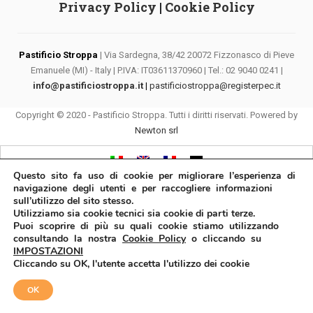
Privacy Policy
|
Cookie Policy
Pastificio Stroppa
| Via Sardegna, 38/42 20072 Fizzonasco di Pieve
Emanuele (MI) - Italy | P.IVA: IT03611370960 | Tel.: 02 9040 0241 |
info@pastificiostroppa.it
|
pastificiostroppa@registerpec.it
Copyright © 2020 - Pastificio Stroppa. Tutti i diritti riservati. Powered by
Newton srl
Questo sito fa uso di cookie per migliorare l’esperienza di
navigazione degli utenti e per raccogliere informazioni
sull’utilizzo del sito stesso.
Utilizziamo sia cookie tecnici sia cookie di parti terze.
Puoi scoprire di più su quali cookie stiamo utilizzando
consultando la nostra
Cookie Policy
o cliccando su
IMPOSTAZIONI
Cliccando su OK, l'utente accetta l'utilizzo dei cookie
OK