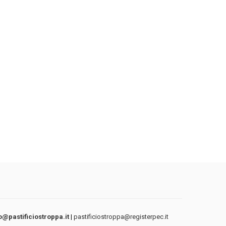
o@pastificiostroppa.it
|
pastificiostroppa@registerpec.it