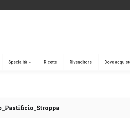
Specialità
Ricette
Rivenditore
Dove acquist
_Pastificio_Stroppa