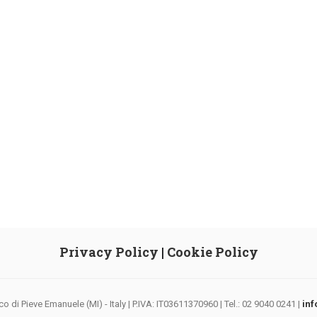
Privacy Policy
|
Cookie Policy
di Pieve Emanuele (MI) - Italy | P.IVA: IT03611370960 | Tel.: 02 9040 0241 |
inf